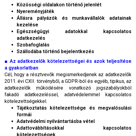
Közösségi oldalakon történő jelenlét
Nyereményjáték
Állásra pályázók és munkavállalók adatainak
kezelése
Egészségügyi adatokkal kapcsolatos
adatkezelés
Szobafoglalás
Szállodába történő bejelentkezés
■
Az adatkezelők kötelezettségei és azok teljesítése
a gyakorlatban
Cél, hogy a résztvevők megismerkedjenek az adatkezelők
2011. évi CXII. törvényből, a GDPR-ból és egyéb, tipikus, az
adatkezelők működésére vonatkozó jogszabályokból
fakadó adatkezeléssel, adatvédelemmel kapcsolatos
kötelezettségekkel.
Tájékoztatás kötelezettsége és megvalósulási
formái
Adatvédelmi nyilvántartásba vétel
Adattovábbításokkal kapcsolatos
kötelezettségek