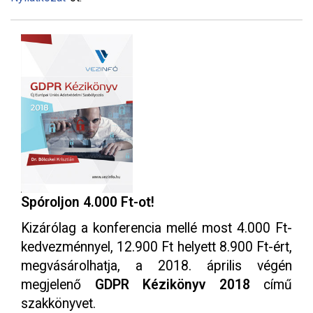
Spóroljon 4.000 Ft-ot!
Kizárólag a konferencia mellé most 4.000 Ft-
kedvezménnyel, 12.900 Ft helyett 8.900 Ft-ért,
megvásárolhatja, a 2018. április végén
megjelenő
GDPR Kézikönyv 2018
című
szakkönyvet.