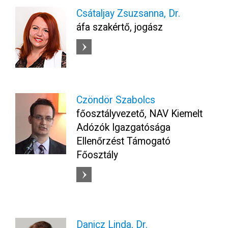
Csátaljay Zsuzsanna, Dr.
áfa szakértő, jogász
Czöndör Szabolcs
főosztályvezető, NAV Kiemelt
Adózók Igazgatósága
Ellenőrzést Támogató
Főosztály
Danicz Linda, Dr.