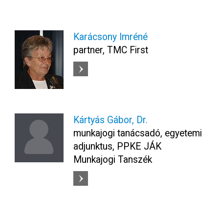
Karácsony Imréné
partner, TMC First
Kártyás Gábor, Dr.
munkajogi tanácsadó, egyetemi
adjunktus, PPKE JÁK
Munkajogi Tanszék