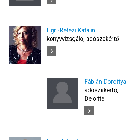
Egri-Retezi Katalin
könyvvizsgáló, adószakértő
Fábián Dorottya
adószakértő,
Deloitte