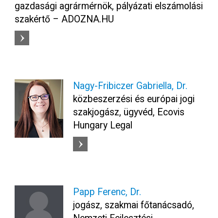
gazdasági agrármérnök, pályázati elszámolási
szakértő – ADOZNA.HU
Nagy-Fribiczer Gabriella, Dr.
közbeszerzési és európai jogi
szakjogász, ügyvéd, Ecovis
Hungary Legal
Papp Ferenc, Dr.
jogász, szakmai főtanácsadó,