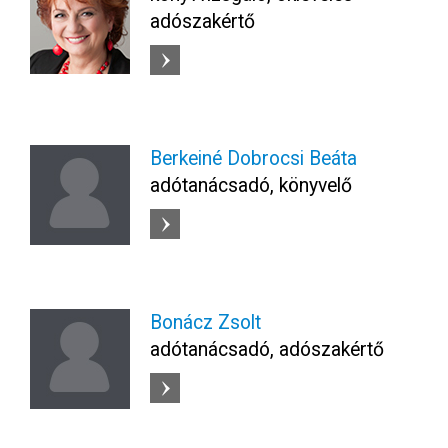
adószakértő
Berkeiné Dobrocsi Beáta
adótanácsadó, könyvelő
Bonácz Zsolt
adótanácsadó, adószakértő