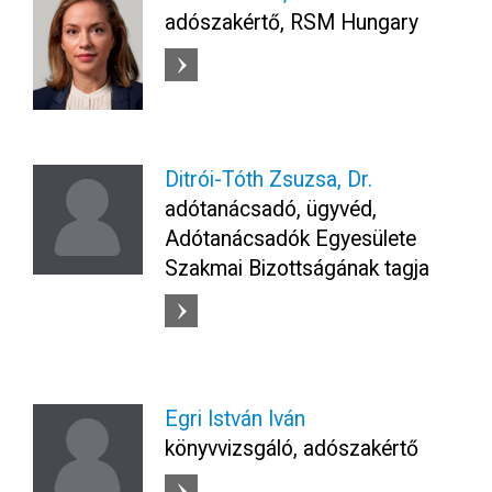
adószakértő, RSM Hungary
Ditrói-Tóth Zsuzsa, Dr.
adótanácsadó, ügyvéd,
Adótanácsadók Egyesülete
Szakmai Bizottságának tagja
Egri István Iván
könyvvizsgáló, adószakértő