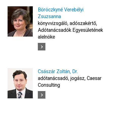
Böröczkyné Verebélyi
Zsuzsanna
könyvvizsgáló, adószakértő,
Adótanácsadók Egyesületének
alelnöke
Császár Zoltán, Dr.
adótanácsadó, jogász, Caesar
Consulting