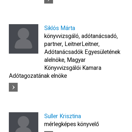
Siklós Márta
könyvvizsgáló, adótanácsadó,
partner, LeitnerLeitner,
Adótanácsadók Egyesületének
alelnöke, Magyar
Könyvvizsgálói Kamara
Adótagozatának elnöke
Suller Krisztina
mérlegképes könyvelő