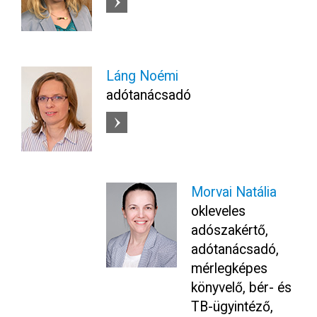
Láng Noémi
adótanácsadó
Morvai Natália
okleveles
adószakértő,
adótanácsadó,
mérlegképes
könyvelő, bér- és
TB-ügyintéző,