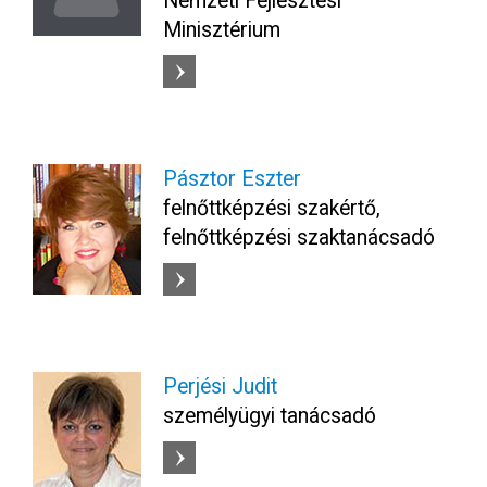
Nemzeti Fejlesztési
Minisztérium
Pásztor Eszter
felnőttképzési szakértő,
felnőttképzési szaktanácsadó
Perjési Judit
személyügyi tanácsadó