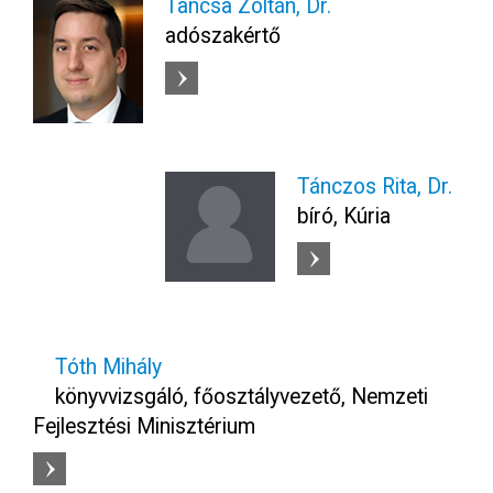
Tancsa Zoltán, Dr.
adószakértő
Tánczos Rita, Dr.
bíró, Kúria
Tóth Mihály
könyvvizsgáló, főosztályvezető, Nemzeti
Fejlesztési Minisztérium