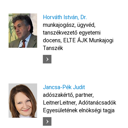
Horváth István, Dr.
munkajogász, ügyvéd,
tanszékvezető egyetemi
docens, ELTE ÁJK Munkajogi
Tanszék
Jancsa-Pék Judit
adószakértő, partner,
LeitnerLeitner, Adótanácsadók
Egyesületének elnökségi tagja