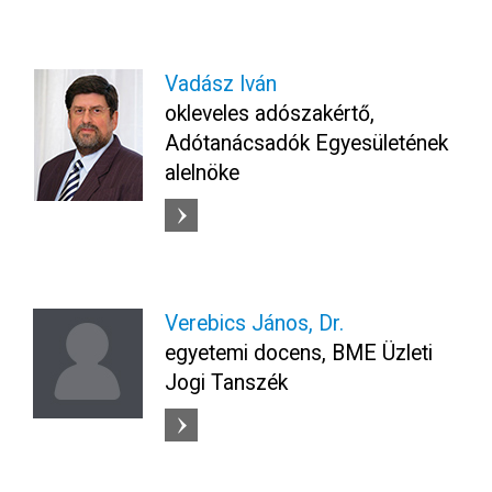
Vadász Iván
okleveles adószakértő,
Adótanácsadók Egyesületének
alelnöke
Verebics János, Dr.
egyetemi docens, BME Üzleti
Jogi Tanszék