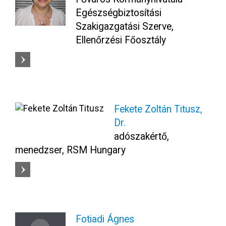
Egészségbiztosítási
Szakigazgatási Szerve,
Ellenőrzési Főosztály
Fekete Zoltán Titusz,
Dr.
adószakértő,
menedzser, RSM Hungary
Fotiadi Ágnes