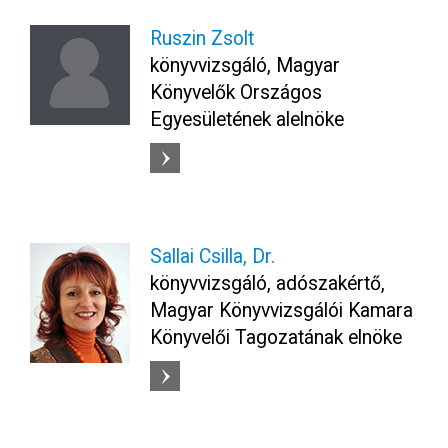
Ruszin Zsolt
könyvvizsgáló, Magyar
Könyvelők Országos
Egyesületének alelnöke
Sallai Csilla, Dr.
könyvvizsgáló, adószakértő,
Magyar Könyvvizsgálói Kamara
Könyvelői Tagozatának elnöke