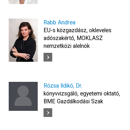
Rabb Andrea
EU-s közgazdász, okleveles
adószakértő, MOKLASZ
nemzetközi alelnök
Rózsa Ildikó, Dr.
könyvvizsgáló, egyetemi oktató,
BME Gazdálkodási Szak