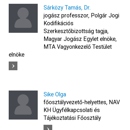
Sárközy Tamás, Dr.
jogász professzor, Polgár Jogi
Kodifikációs
Szerkesztőbizottság tagja,
Magyar Jogász Egylet elnöke,
MTA Vagyonkezelő Testület
elnöke
Sike Olga
főosztályvezető-helyettes, NAV
KH Ügyfélkapcsolati és
Tájékoztatási Főosztály