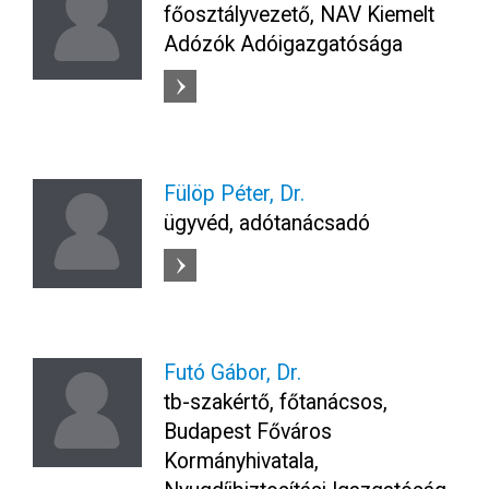
főosztályvezető, NAV Kiemelt
Adózók Adóigazgatósága
Fülöp Péter, Dr.
ügyvéd, adótanácsadó
Futó Gábor, Dr.
tb-szakértő, főtanácsos,
Budapest Főváros
Kormányhivatala,