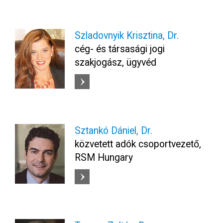
Szladovnyik Krisztina, Dr.
cég- és társasági jogi
szakjogász, ügyvéd
Sztankó Dániel, Dr.
közvetett adók csoportvezető,
RSM Hungary