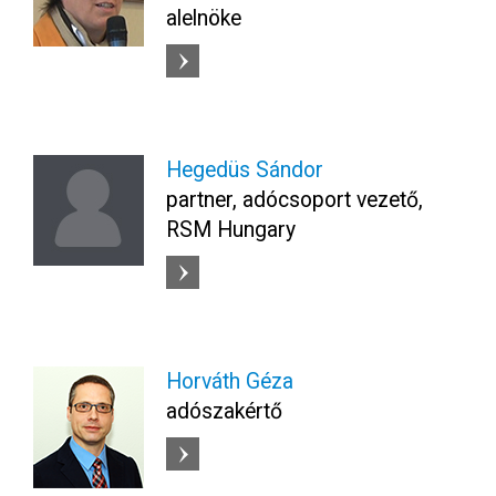
alelnöke
Hegedüs Sándor
partner, adócsoport vezető,
RSM Hungary
Horváth Géza
adószakértő