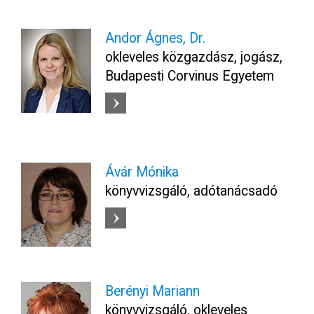
Andor Ágnes, Dr.
okleveles közgazdász, jogász,
Budapesti Corvinus Egyetem
Ávár Mónika
könyvvizsgáló, adótanácsadó
Berényi Mariann
könyvvizsgáló, okleveles