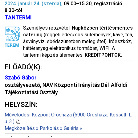
2024. január 24. (szerda),
09.00–15.30, regisztráció
8.30-tól
TANTERMI
Személyes részvétel.
Napközben térítésmentes
catering
(reggeli édes/sós sütemények, kávé, tea,
ásványvíz, ebédszünetben meleg étel). Íróeszköz,
háttéranyag elektronikus formában, WIFI. A
tantermi képzés áfamentes.
KREDITPONTOK.
ELŐADÓ(K):
Szabó Gábor
osztályvezető, NAV Központi Irányítás Dél-Alföldi
Tájékoztatási Osztály
HELYSZÍN:
Művelődési Központ Orosháza (5900 Orosháza, Kossuth L.
u. 3.)
Megközelítés »
Parkolás »
Galéria »