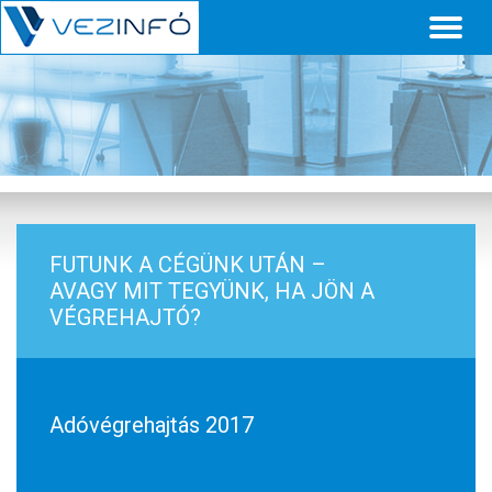
Toggl
naviga
FUTUNK A CÉGÜNK UTÁN –
AVAGY MIT TEGYÜNK, HA JÖN A
VÉGREHAJTÓ?
Adóvégrehajtás 2017