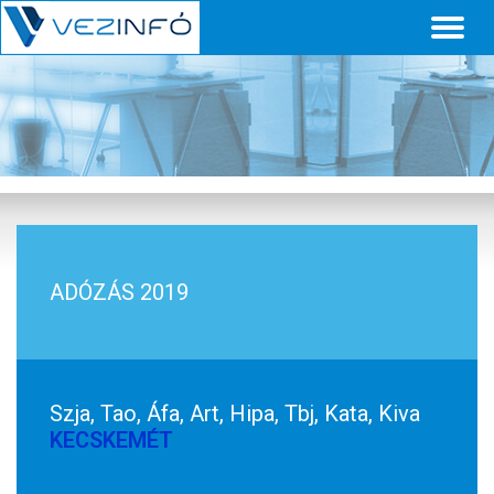
Toggl
naviga
ADÓZÁS 2019
Szja, Tao, Áfa, Art, Hipa, Tbj, Kata, Kiva
KECSKEMÉT