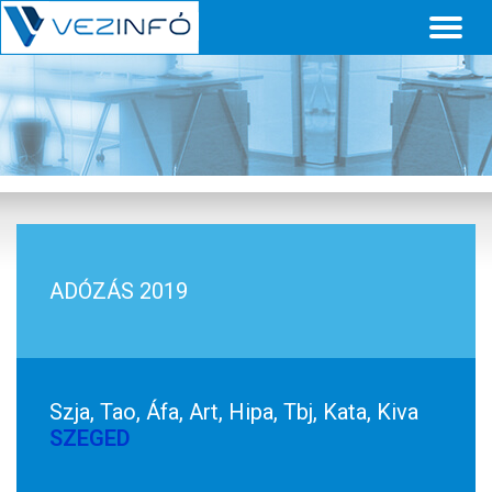
Toggl
naviga
ADÓZÁS 2019
Szja, Tao, Áfa, Art, Hipa, Tbj, Kata, Kiva
SZEGED