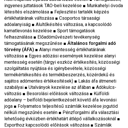
ingyenes juttatások TAO-beli kezelése ■ Munkahelyi óvoda
létesítés elszámolása ■ Fejlesztési tartalék képzés
értékhatárának változása ■ Csoportos társasági
adóalanyiság ■ Alultőkésítés változása, a kapcsolódó
kamatlevonás kezelése ■ Sport támogatások
felhasználása ■ Előadóművészeti tevékenység
támogatásának megszűnése
■
Általános forgalmi adó
törvény (ÁFA)
■ Alanyi mentesség értékhatárának
változása ■ Egyes adózási események kezelése alanyi
mentesség esetén (tárgyi eszköz értékesítés, közösségi
szolgáltatás nyújtása és igénybevétele, közösségi
termékértékesítés és termékbeszerzés, közérdekű és
sajátos adómentes értékesítések) ■ Lakás áfa átmeneti
szabályai ■ Utalványok kezelése az áfában ■ Adókulcs-
változás
■
Besorolási előírások változása
■
Külföldi
adóalany – belföldi bejelentkezését követő áfa levonási
joga
■
Folyamatos teljesítésű számlák kezelése jogutód
nélküli megszűnés esetén
■
Pénzforgalmi áfa választási
lehetőség évközben értékhatárt átlépő vállalkozásoknál
■
Exporthoz kapcsolódó előírások változása
■
Számlák