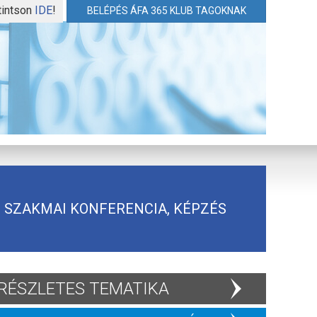
tintson
IDE
!
BELÉPÉS ÁFA 365 KLUB TAGOKNAK
SZAKMAI KONFERENCIA, KÉPZÉS
RÉSZLETES TEMATIKA