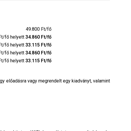
49.800 Ft/fő
Ft/fő helyett
34.860 Ft/fő
Ft/fő helyett
33.115 Ft/fő
Ft/fő helyett
34.860 Ft/fő
Ft/fő helyett
33.115 Ft/fő
egy előadásra vagy megrendelt egy kiadványt, valamint