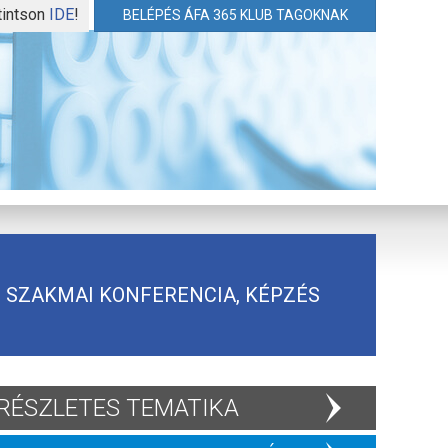
tintson
IDE
!
BELÉPÉS ÁFA 365 KLUB TAGOKNAK
SZAKMAI KONFERENCIA, KÉPZÉS
RÉSZLETES TEMATIKA