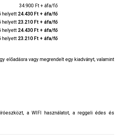
34.900 Ft + áfa/fő
ő helyett
24.430 Ft + áfa/fő
ő helyett
23.210 Ft + áfa/fő
ő helyett
24.430 Ft + áfa/fő
ő helyett
23.210 Ft + áfa/fő
egy előadásra vagy megrendelt egy kiadványt, valamint
íróeszközt, a WIFI használatot, a reggeli édes és