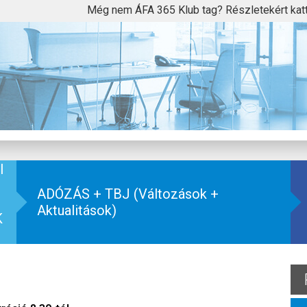
Még nem ÁFA 365 Klub tag? Részletekért kat
I
ADÓZÁS + TBJ (Változások +
Aktualitások)
K