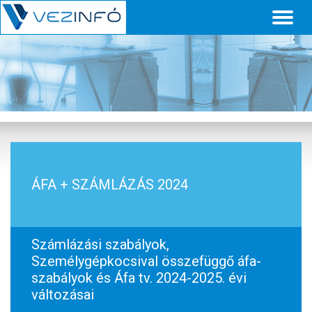
Toggl
naviga
ÁFA + SZÁMLÁZÁS 2024
Számlázási szabályok,
Személygépkocsival összefüggő áfa-
szabályok és Áfa tv. 2024-2025. évi
változásai