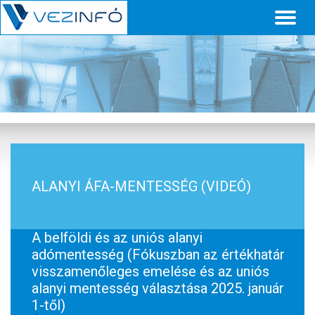
Toggl
naviga
ALANYI ÁFA-MENTESSÉG (VIDEÓ)
A belföldi és az uniós alanyi
adómentesség (Fókuszban az értékhatár
visszamenőleges emelése és az uniós
alanyi mentesség választása 2025. január
1-től)