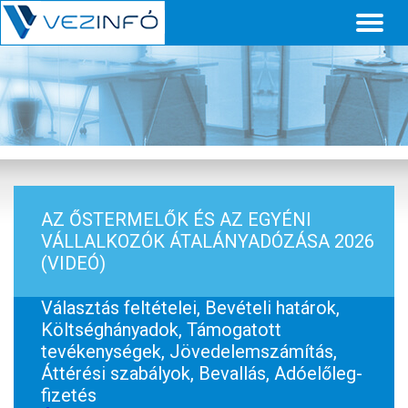
Toggl
naviga
AZ ŐSTERMELŐK ÉS AZ EGYÉNI
VÁLLALKOZÓK ÁTALÁNYADÓZÁSA 2026
(VIDEÓ)
Választás feltételei, Bevételi határok,
Költséghányadok, Támogatott
tevékenységek, Jövedelemszámítás,
Áttérési szabályok, Bevallás, Adóelőleg-
fizetés