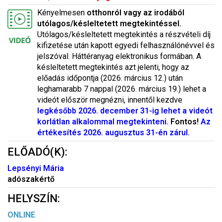
Kényelmesen
otthonról vagy az irodából
utólagos/késleltetett megtekintéssel.
Utólagos/késleltetett megtekintés a részvételi díj
kifizetése után kapott egyedi felhasználónévvel és
jelszóval. Háttéranyag elektronikus formában. A
késleltetett megtekintés azt jelenti, hogy az
előadás időpontja (2026. március 12.) után
leghamarabb 7 nappal (2026. március 19.) lehet a
videót először megnézni, innentől kezdve
legkésőbb 2026. december 31-ig lehet a videót
korlátlan alkalommal megtekinteni.
Fontos!
Az
értékesítés 2026. augusztus 31-én zárul.
ELŐADÓ(K):
Lepsényi Mária
adószakértő
HELYSZÍN:
ONLINE