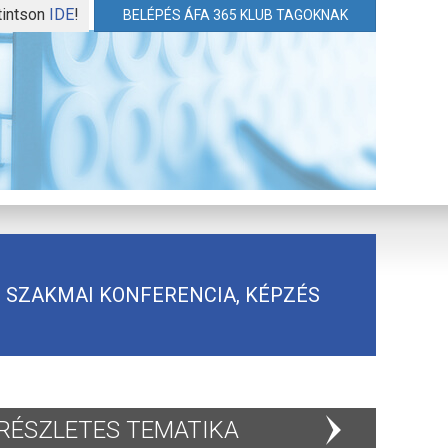
tintson
IDE
!
BELÉPÉS ÁFA 365 KLUB TAGOKNAK
SZAKMAI KONFERENCIA, KÉPZÉS
RÉSZLETES TEMATIKA