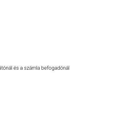
átónál és a számla befogadónál