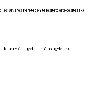
g- és árverés keretében teljesített értékesítések)
élú adomány és egyéb nem áfás ügyletek)