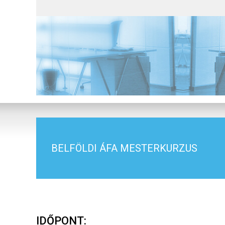
BELFÖLDI ÁFA MESTERKURZUS
IDŐPONT: