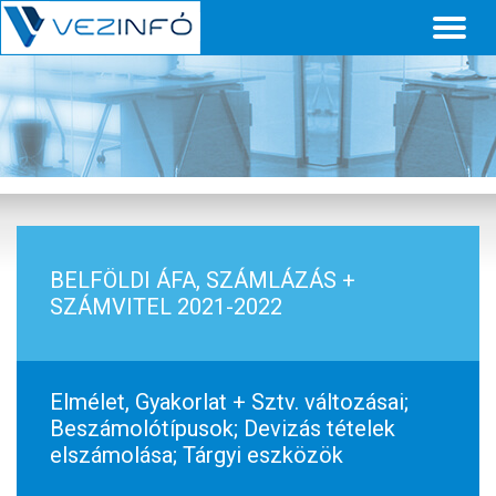
Toggl
naviga
BELFÖLDI ÁFA, SZÁMLÁZÁS +
SZÁMVITEL 2021-2022
Elmélet, Gyakorlat + Sztv. változásai;
Beszámolótípusok; Devizás tételek
elszámolása; Tárgyi eszközök