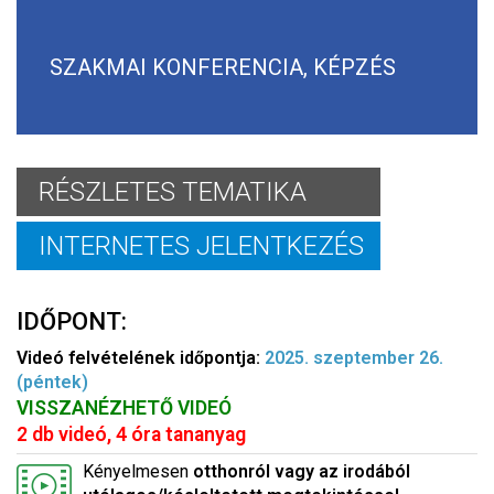
SZAKMAI KONFERENCIA, KÉPZÉS
RÉSZLETES TEMATIKA
INTERNETES JELENTKEZÉS
IDŐPONT:
Videó felvételének időpontja:
2025. szeptember 26.
(péntek)
VISSZANÉZHETŐ VIDEÓ
2 db videó, 4 óra tananyag
Kényelmesen
otthonról vagy az irodából