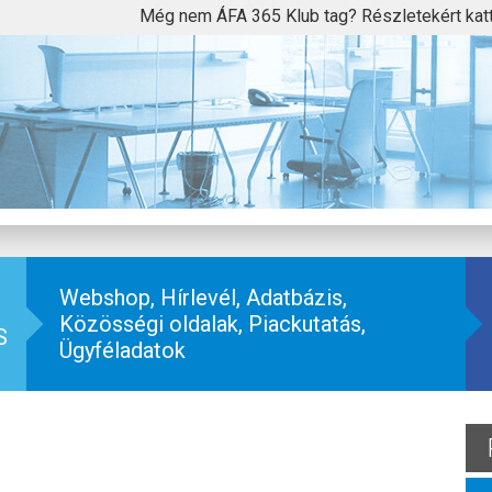
Még nem ÁFA 365 Klub tag? Részletekért kat
Webshop, Hírlevél, Adatbázis,
Közösségi oldalak, Piackutatás,
S
Ügyféladatok