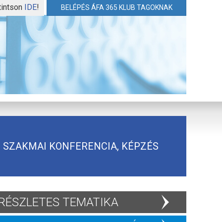
tintson
IDE
!
BELÉPÉS ÁFA 365 KLUB TAGOKNAK
SZAKMAI KONFERENCIA, KÉPZÉS
RÉSZLETES TEMATIKA