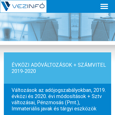
Toggl
naviga
ÉVKÖZI ADÓVÁLTOZÁSOK + SZÁMVITEL
2019-2020
Változások az adójogszabályokban, 2019.
évközi és 2020. évi módosítások + Sztv
változásai, Pénzmosás (Pmt.),
Immateriális javak és tárgyi eszközök