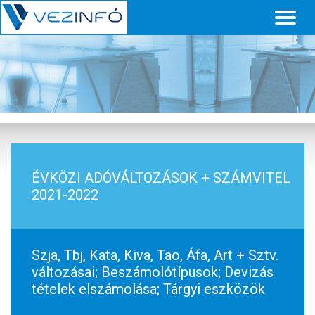
Toggl
naviga
ÉVKÖZI ADÓVÁLTOZÁSOK + SZÁMVITEL
2021-2022
Szja, Tbj, Kata, Kiva, Tao, Áfa, Art + Sztv.
változásai; Beszámolótípusok; Devizás
tételek elszámolása; Tárgyi eszközök