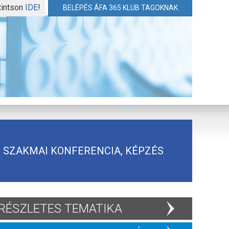
tintson
IDE
!
BELÉPÉS ÁFA 365 KLUB TAGOKNAK
SZAKMAI KONFERENCIA, KÉPZÉS
RÉSZLETES TEMATIKA