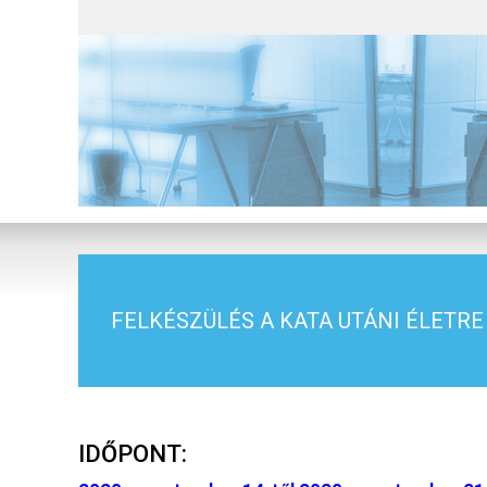
FELKÉSZÜLÉS A KATA UTÁNI ÉLETRE
IDŐPONT: