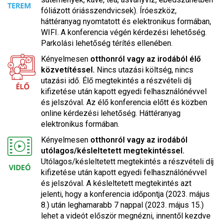
fóliázott óriásszendvicsek). Íróeszköz,
háttéranyag nyomtatott és elektronikus formában,
WIFI. A konferencia végén kérdezési lehetőség.
Parkolási lehetőség térítés ellenében.
Kényelmesen
otthonról vagy az irodából élő
közvetítéssel.
Nincs utazási költség, nincs
utazási idő. Élő megtekintés a részvételi díj
kifizetése után kapott egyedi felhasználónévvel
és jelszóval. Az élő konferencia előtt és közben
online kérdezési lehetőség. Háttéranyag
elektronikus formában.
Kényelmesen
otthonról vagy az irodából
utólagos/késleltetett megtekintéssel.
Utólagos/késleltetett megtekintés a részvételi díj
kifizetése után kapott egyedi felhasználónévvel
és jelszóval. A késleltetett megtekintés azt
jelenti, hogy a konferencia időpontja (2023. május
8.) után leghamarabb 7 nappal (2023. május 15.)
lehet a videót először megnézni, innentől kezdve