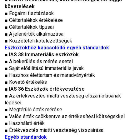
követelések
■ Fogalmi tisztázások
■ Céltartalékok értékelése
■ Céltartalékok típusai
■ A jelenérték alkalmazása
■ Közzétételi kötelezettségek
Eszközökhöz kapcsolódó egyéb standardok
■
IAS 38 Immateriális eszközök
■ A bekerülés és mérés esetei
■ Saját előállítású immateriális javak
■ Hasznos élettartam és maradványérték
■ Követő értékelés
■
IAS 36 Eszközök értékvesztése
■ Az értékvesztés miatti veszteség elszámolásának
lépései
■ Megtérülő érték mérése
■ Valós érték csökkentve az értékesítési költségekkel
■ Használati érték
■ Értékvesztés miatti veszteség visszaírása
Egyéb standardok