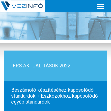
Toggl
naviga
IFRS AKTUALITÁSOK 2022
Beszámoló készítéséhez kapcsolódó
standardok + Eszközökhöz kapcsolódó
egyéb standardok