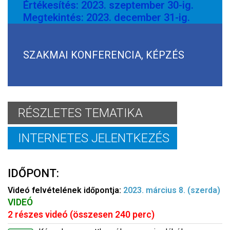
Értékesítés: 2023. szeptember 30-ig.
Megtekintés: 2023. december 31-ig.
SZAKMAI KONFERENCIA, KÉPZÉS
RÉSZLETES TEMATIKA
INTERNETES JELENTKEZÉS
IDŐPONT:
Videó felvételének időpontja:
2023. március 8. (szerda)
VIDEÓ
2 részes videó (összesen 240 perc)