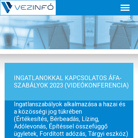
Toggl
naviga
INGATLANOKKAL KAPCSOLATOS ÁFA-
SZABÁLYOK 2023 (VIDEÓKONFERENCIA)
Ingatlanszabályok alkalmazása a hazai és
a közösségi jog tükrében
(Értékesítés, Bérbeadás, Lízing,
Adólevonás, Építéssel összefüggő
ügyletek, Fordított adózás, Tárgyi eszköz)