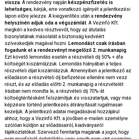
vissza
. A rendezvény napján
készpénzfizetés is
lehetséges
, kérjük, erre vonatkozó igényét a jelentkezési
lapon előre jelezze. A kiegyenlítés után a
rendezvény
helyszínén adjuk oda a végszámlát
. A Vezinfó Kft.
megkéri a kedves résztvevőt, hogy az átutalás
bizonylatának másolatát a biztonság kedvéért
szíveskedjék magával hozni.
Lemondást csak írásban
fogadunk el a rendezvényt megelőző 2. munkanapig
.
Ezt követő lemondás esetén a részvételi díj 50% + áfa
költségét kiszámlázzuk. Lemondás hiányában a teljes
részvételi díjat kiszámlázzuk. Amennyiben a jelentkező az
előadáson a részvételi díj befizetése ellenére nem vesz
részt, és az előadás előtti 2. munkanapig a részvételét
írásban nem mondta le, a részvételi díj 70%-át
költségtérítésként felszámítjuk és visszatartjuk, vagy más
képzésre történő jelentkezés átirányítását rugalmasan
kezeljük. A jelentkező adatai megadásával hozzájárul
ahhoz, hogy a Vezinfó Kft. a jövőben e-mailen személyre
szólóan küldjön az előadásairól, kiadványairól
tájékoztatókat. Szervező fenntartja magának a jogot, hogy
nem megfelelő érdeklődés vagy egyéb nem várt esemény