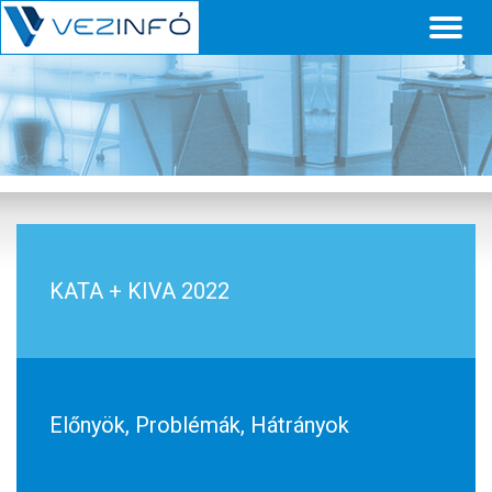
Toggl
naviga
KATA + KIVA 2022
Előnyök, Problémák, Hátrányok