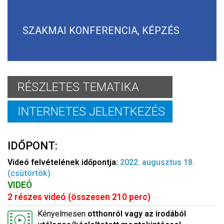
SZAKMAI KONFERENCIA, KÉPZÉS
RÉSZLETES TEMATIKA
INTERNETES JELENTKEZÉS
IDŐPONT:
Videó felvételének időpontja:
2022. augusztus 18.
(csütörtök)
VIDEÓ
2 részes videó (összesen 210 perc)
Kényelmesen
otthonról vagy az irodából