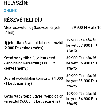
HELYSZÍN:
ONLINE
RÉSZVÉTELI DÍJ:
Alap részvételi díj (kedvezmények
39.900 Ft + áfa/fő
nélkül):
39.900 Ft + áfa/fő
Új jelentkező
weboldalon keresztül
helyett
37.900 Ft +
(
2.000 Ft kedvezmény
):
áfa/fő
Kettő vagy több új jelentkező
39.900 Ft + áfa/fő
weboldalon keresztül (
3.000 Ft
helyett
36.900 Ft +
kedvezmény
):
áfa/fő
39.900 Ft + áfa/fő
Ügyfél
weboldalon keresztül (
4.000
helyett
35.900 Ft +
Ft kedvezmény
):
áfa/fő
39.900 Ft + áfa/fő
Kettő vagy több ügyfél
weboldalon
helyett
34.900 Ft +
keresztül (
5.000 Ft kedvezmény
):
áfa/fő