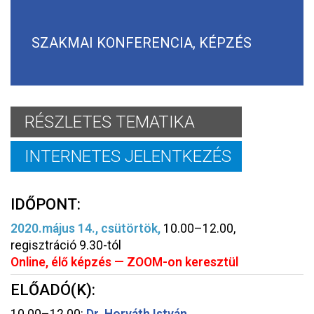
SZAKMAI KONFERENCIA, KÉPZÉS
RÉSZLETES TEMATIKA
INTERNETES JELENTKEZÉS
IDŐPONT:
2020.május 14., csütörtök
,
10.00–12.00,
regisztráció 9.30-tól
Online, élő képzés — ZOOM-on keresztül
ELŐADÓ(K):