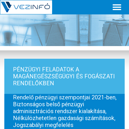
Toggl
naviga
PÉNZÜGYI FELADATOK A
MAGÁNEGÉSZSÉGÜGYI ÉS FOGÁSZATI
RENDELŐKBEN
Rendelő pénzügyi szempontjai 2021-ben,
Biztonságos belső pénzügyi
adminisztrációs rendszer kialakítása,
Nélkülözhetetlen gazdasági számítások,
Jogszabályi megfelelés