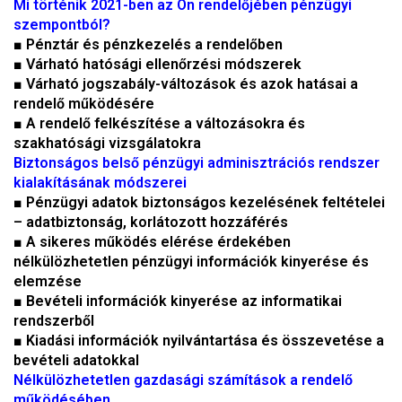
Mi történik 2021-ben az Ön rendelőjében pénzügyi
szempontból?
■ Pénztár és pénzkezelés a rendelőben
■ Várható hatósági ellenőrzési módszerek
■ Várható jogszabály-változások és azok hatásai a
rendelő működésére
■ A rendelő felkészítése a változásokra és
szakhatósági vizsgálatokra
Biztonságos belső pénzügyi adminisztrációs rendszer
kialakításának módszerei
■ Pénzügyi adatok biztonságos kezelésének feltételei
– adatbiztonság, korlátozott hozzáférés
■ A sikeres működés elérése érdekében
nélkülözhetetlen pénzügyi információk kinyerése és
elemzése
■ Bevételi információk kinyerése az informatikai
rendszerből
■ Kiadási információk nyilvántartása és összevetése a
bevételi adatokkal
Nélkülözhetetlen gazdasági számítások a rendelő
működésében