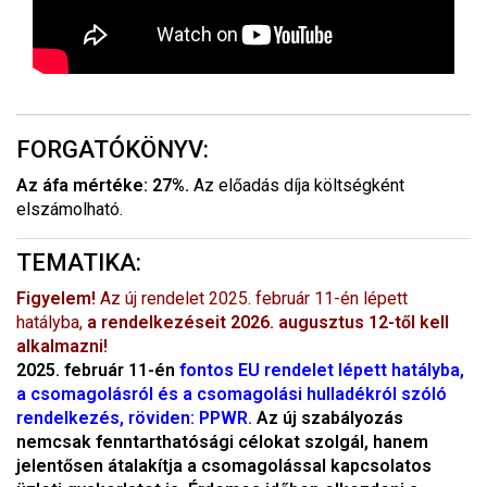
FORGATÓKÖNYV:
Az áfa mértéke: 27%.
Az előadás díja költségként
elszámolható.
TEMATIKA:
Figyelem!
Az új rendelet 2025. február 11-én lépett
hatályba,
a rendelkezéseit 2026. augusztus 12-től kell
alkalmazni!
2025. február 11-én
fontos EU rendelet lépett hatályba,
a csomagolásról és a csomagolási hulladékról szóló
rendelkezés, röviden: PPWR.
Az új szabályozás
nemcsak fenntarthatósági célokat szolgál, hanem
jelentősen átalakítja a csomagolással kapcsolatos