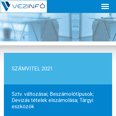
Toggl
naviga
SZÁMVITEL 2021
Sztv. változásai; Beszámolótípusok;
Devizás tételek elszámolása; Tárgyi
eszközök