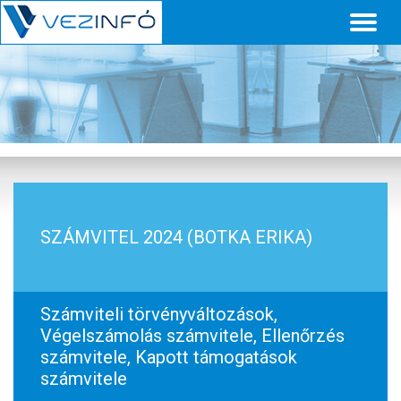
Toggl
naviga
SZÁMVITEL 2024 (BOTKA ERIKA)
Számviteli törvényváltozások,
Végelszámolás számvitele, Ellenőrzés
számvitele, Kapott támogatások
számvitele