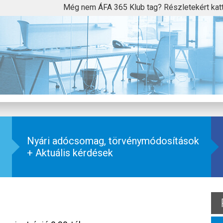
Még nem ÁFA 365 Klub tag? Részletekért kat
Nyári adócsomag, törvénymódosítások
+ Aktuális kérdések