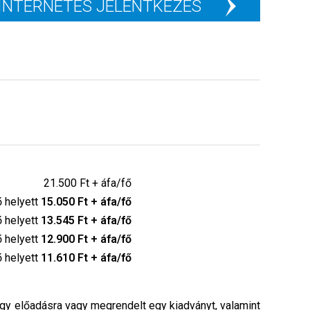
INTERNETES JELENTKEZÉS
21.500 Ft + áfa/fő
ő helyett
15.050 Ft + áfa/fő
ő helyett
13.545 Ft + áfa/fő
ő helyett
12.900 Ft + áfa/fő
ő helyett
11.610 Ft + áfa/fő
egy előadásra vagy megrendelt egy kiadványt, valamint