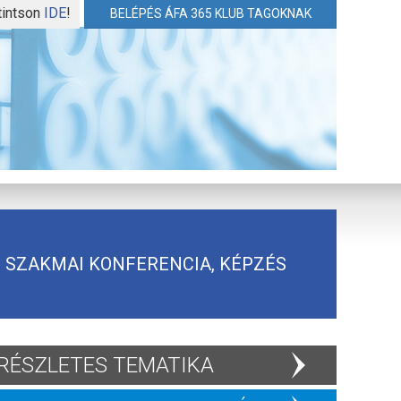
tintson
IDE
!
BELÉPÉS ÁFA 365 KLUB TAGOKNAK
SZAKMAI KONFERENCIA, KÉPZÉS
RÉSZLETES TEMATIKA