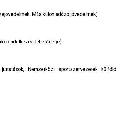
kejövedelmek, Más külön adózó jövedelmek)
ló rendelkezés lehetősége)
uttatások, Nemzetközi sportszervezetek külföldi