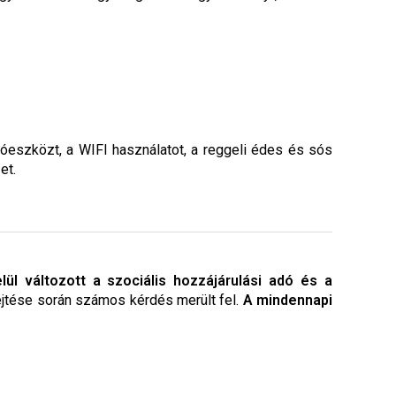
óeszközt, a WIFI használatot, a reggeli édes és sós
et.
l változott a szociális hozzájárulási adó és a
jtése során számos kérdés merült fel.
A mindennapi