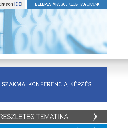
tintson
IDE
!
BELÉPÉS ÁFA 365 KLUB TAGOKNAK
SZAKMAI KONFERENCIA, KÉPZÉS
RÉSZLETES TEMATIKA