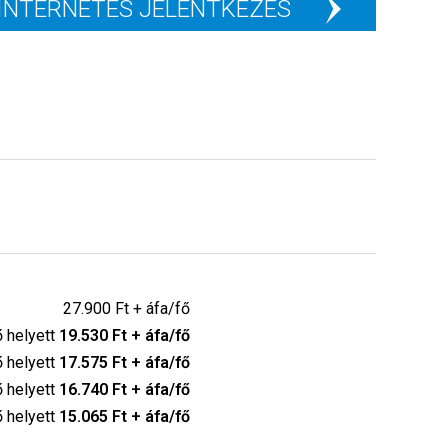
INTERNETES JELENTKEZÉS
27.900 Ft + áfa/fő
ő helyett
19.530 Ft + áfa/fő
ő helyett
17.575 Ft + áfa/fő
ő helyett
16.740 Ft + áfa/fő
ő helyett
15.065 Ft + áfa/fő