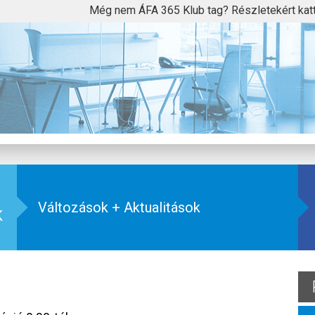
Még nem ÁFA 365 Klub tag? Részletekért kat
Változások + Aktualitások
K