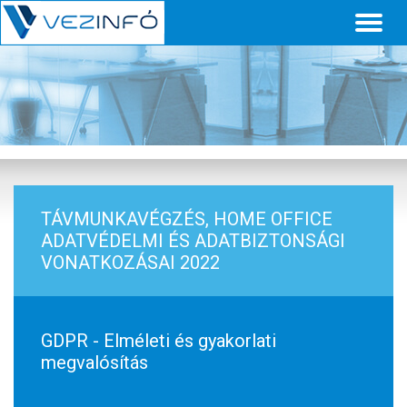
Toggl
naviga
TÁVMUNKAVÉGZÉS, HOME OFFICE
ADATVÉDELMI ÉS ADATBIZTONSÁGI
VONATKOZÁSAI 2022
GDPR - Elméleti és gyakorlati
megvalósítás