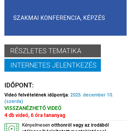
SZAKMAI KONFERENCIA, KÉPZÉS
RÉSZLETES TEMATIKA
INTERNETES JELENTKEZÉS
IDŐPONT:
Videó felvételének időpontja:
2025. december 10.
(szerda)
VISSZANÉZHETŐ VIDEÓ
4 db videó, 6 óra tananyag
Kényelmesen
otthonról vagy az irodából