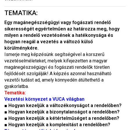
TEMATIKA:
Egy magánegészségügyi vagy fogászati rendelő
sikerességét egyértelműen az határozza meg, hogy
milyen a rendelő vezetésének a hatékonysága és
hogyan reagál a vezetés a változó külső
körülménykére.
Ismerje meg képzésünk segítségével a korszerű
vezetéselméleteket, melyek kifejezetten a magyar
magánegészségügyi és fogászati rendelők töretlen
fejlődését szolgálják! A képzés azonnal használható
vezetői tudást ad, amely könnyedén átültethető a
gyakorlatba.
Tematika:
Vezetési környezet a VUCA világban
■ Hogyan kezeljük a változékonyságot a rendelőben?
■ Hogyan kezeljük a bizonytalanságot a rendelőben?
■ Hogyan kezeljük a kétértelműséget a rendelőben?
■ Hogyan kezeljük a komplexitást a rendelőben?