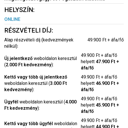
HELYSZÍN:
ONLINE
RÉSZVÉTELI DÍJ:
Alap részvételi díj (kedvezmények
49.900 Ft + áfa/fő
nélkül):
49.900 Ft + áfa/fő
Új jelentkező
weboldalon keresztül
helyett
47.900 Ft +
(
2.000 Ft kedvezmény
):
áfa/fő
Kettő vagy több új jelentkező
49.900 Ft + áfa/fő
weboldalon keresztül (
3.000 Ft
helyett
46.900 Ft +
kedvezmény
):
áfa/fő
49.900 Ft + áfa/fő
Ügyfél
weboldalon keresztül (
4.000
helyett
45.900 Ft +
Ft kedvezmény
):
áfa/fő
49.900 Ft + áfa/fő
Kettő vagy több ügyfél
weboldalon
helyett
44.900 Ft +