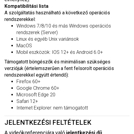
Kompatibilitási lista
A szolgáltatás használható a következő operációs
rendszerekkel:
Windows 7/8/10 és más Windows operációs
rendszerek (Server)
Linux és egyéb Unix variánsok
MacOS
Mobil eszközök: IOS 12+ és Android 6.0+
Támogatott böngészők és minimálisan szükséges
verziójuk (értelemszerűen a fent felsorolt operációs
rendszerekkel együtt értendő):
Firefox 60+
Google Chrome 60+
Microsoft Edge 20
Safari 12+
Internet Explorer: nem támogatott
JELENTKEZÉSI FELTÉTELEK
A videókonferenciára való
jelentkezési díj