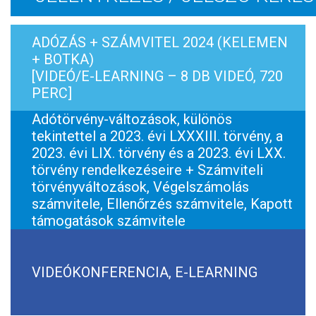
ADÓZÁS + SZÁMVITEL 2024 (KELEMEN
+ BOTKA)
[VIDEÓ/E-LEARNING – 8 DB VIDEÓ, 720
PERC]
Adótörvény-változások, különös
tekintettel a 2023. évi LXXXIII. törvény, a
2023. évi LIX. törvény és a 2023. évi LXX.
törvény rendelkezéseire + Számviteli
törvényváltozások, Végelszámolás
számvitele, Ellenőrzés számvitele, Kapott
támogatások számvitele
VIDEÓKONFERENCIA, E-LEARNING