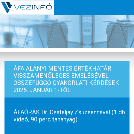
ÁFA ALANYI MENTES ÉRTÉKHATÁR
VISSZAMENŐLEGES EMELÉSÉVEL
ÖSSZEFÜGGŐ GYAKORLATI KÉRDÉSEK
2025. JANUÁR 1-TŐL
ÁFAÓRÁK Dr. Csátaljay Zsuzsannával (1 db
videó, 90 perc tananyag)