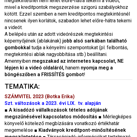
megtekintésnél nem lehet előre-hátra tekerni a videót,
mivel a kreditpontok megszerzése szigorú szabályokhoz
kötött. Ezzel szemben a nem kreditpontos megtekintésnél
nincsenek ilyen korlátok, szabadon lehet előre-hátra tekerni
a videót.
A belépés után az adott videórészek megtekintési
képernyőjének (ablakának)
jobb alsó sarkában található
gombokkal
tudja a kényelmi szempontokat (pl. felbontás,
megtekintési ablak nagyobbítása stb.) beállítani.
Amennyiben
megszakad az internetes kapcsolat, NE
lépjen ki a videó oldaláról,
hanem
nyomja meg a
böngészőben a FRISSÍTÉS gombot
!
TEMATIKA:
SZÁMVITEL 2023 (Botka Erika)
Szt. változások a 2023. évi LIX. tv. alapján
■
A kisadózó vállalkozások tételes adójának
megszűnésével kapcsolatos módosítás
■
Mérlegképes
könyvelő kötelező megbízására vonatkozó értékhatár
megemelése
■
Kiadványok kreditpont-minősítésének
megszűntetése
■
Társaságiadó-információkat tartalmazó