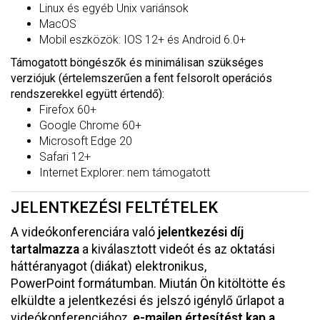
Linux és egyéb Unix variánsok
MacOS
Mobil eszközök: IOS 12+ és Android 6.0+
Támogatott böngészők és minimálisan szükséges
verziójuk (értelemszerűen a fent felsorolt operációs
rendszerekkel együtt értendő):
Firefox 60+
Google Chrome 60+
Microsoft Edge 20
Safari 12+
Internet Explorer: nem támogatott
JELENTKEZÉSI FELTÉTELEK
A videókonferenciára való
jelentkezési díj
tartalmazza
a kiválasztott videót és az oktatási
háttéranyagot (diákat) elektronikus,
PowerPoint formátumban. Miután Ön kitöltötte és
elküldte a jelentkezési és jelszó igénylő űrlapot a
videókonferenciához,
e-mailen értesítést kap a