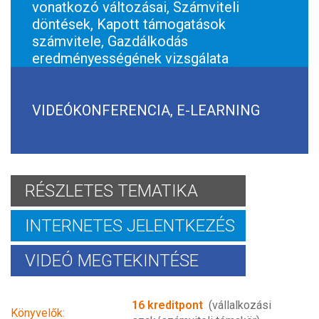
vonatkozó változásai, Számviteli
döntések, Kapott támogatások
számvitele, Gazdálkodás
eredményességének vizsgálata
VIDEÓKONFERENCIA, E-LEARNING
RÉSZLETES TEMATIKA
INTERNETES JELENTKEZÉS
VIDEÓ MEGTEKINTÉSE
16 kreditpont
(vállalkozási
Könyvelők: