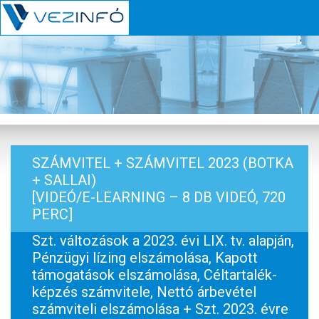
SZÁMVITEL + SZÁMVITEL 2023 (BOTKA
+ SALLAI)
[VIDEÓ/E-LEARNING – 8 DB VIDEÓ, 720
PERC]
Szt. változások a 2023. évi LIX. tv. alapján,
Pénzügyi lízing elszámolása, Kapott
támogatások elszámolása, Céltartalék-
képzés számvitele, Nettó árbevétel
számviteli elszámolása + Szt. 2023. évre