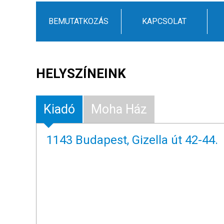
BEMUTATKOZÁS
KAPCSOLAT
HELYSZÍNEINK
Kiadó
Moha Ház
1143 Budapest, Gizella út 42-44.