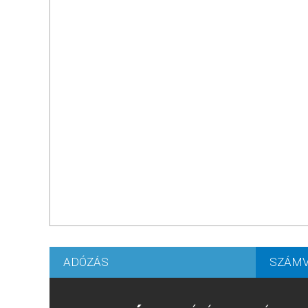
ADÓZÁS
SZÁMV